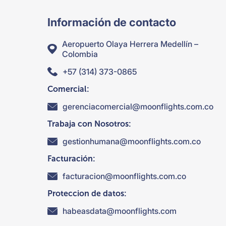
Información de contacto
Aeropuerto Olaya Herrera Medellín –
Colombia
+57 (314) 373-0865
Comercial:
gerenciacomercial@moonflights.com.co
Trabaja con Nosotros:
gestionhumana@moonflights.com.co
Facturación:
facturacion@moonflights.com.co
Proteccion de datos:
habeasdata@moonflights.com