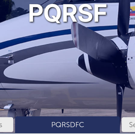
PQRSF
s
PQRSDFC
S