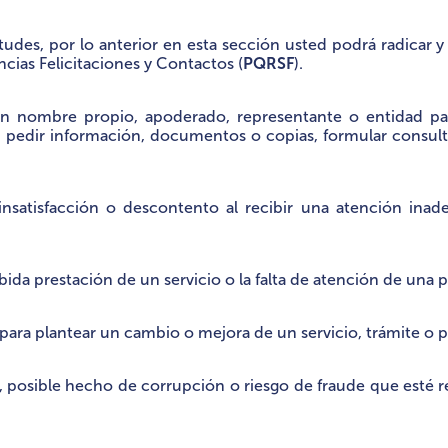
tudes, por lo anterior en esta sección usted podrá radicar 
ias Felicitaciones y Contactos (
PQRSF
).
en nombre propio, apoderado, representante o entidad pa
o, pedir información, documentos o copias, formular consul
insatisfacción o descontento al recibir una atención in
bida prestación de un servicio o la falta de atención de una p
para plantear un cambio o mejora de un servicio, trámite o 
 posible hecho de corrupción o riesgo de fraude que esté 