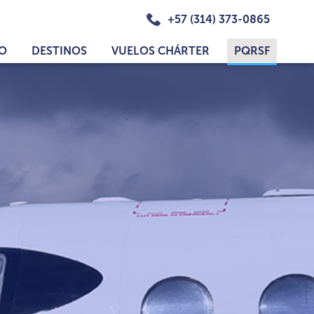
+57 (314) 373-0865
IO
DESTINOS
VUELOS CHÁRTER
PQRSF