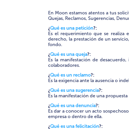
En Moon estamos atentos a tus solici
Quejas, Reclamos, Sugerencias, Denunc
¿
Qué es una petición
?:
Es el requerimiento que se realiza 
derecho, la prestación de un servici
fondo.
¿
Qué es una queja
?:
Es la manifestación de desacuerdo, 
colaboradores.
¿
Qué es un reclamo
?:
Es la exigencia ante la ausencia o inde
¿
Qué es una sugerencia
?:
Es la manifestación de una propuesta 
¿
Qué es una denuncia
?:
Es dar a conocer un acto sospechoso,
empresa o dentro de ella.
¿
Qué es una felicitación
?: