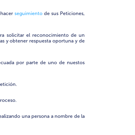
y hacer
seguimiento
de sus Peticiones,
ra solicitar el reconocimiento de un
tas y obtener respuesta oportuna y de
adecuada por parte de uno de nuestos
etición.
proceso.
realizando una persona a nombre de la