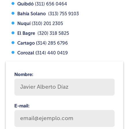
Quibdó
(311) 656 0464
Bahía Solano
(313) 755 9103
Nuquí
(310) 201 2305
El Bagre
(320) 318 5825
Cartago (
314) 285 6796
Corozal (
314) 440 0419
Nombre:
E-mail: