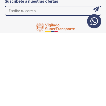
Suscribete a nuestras ofertas
Políticas, condiciones y términos de uso.
Contrato de transporte
© 2026 Moon Flights. Todos los derechos reservados. República de
Colombia. Bogotá D.C.