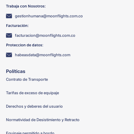
Trabaja con Nosotros:
gestionhumana@moonflights.com.co
Facturación:
facturacion@moonflights.com.co
Proteccion de datos:
habeasdata@moonflights.com
Políticas
Contrato de Transporte
Tarifas de exceso de equipaje
Derechos y deberes del usuario
Normatividad de Desistimiento y Retracto
Equipaje permitido a bordo