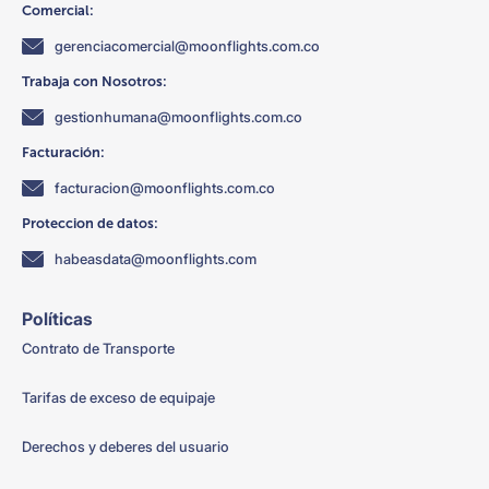
Comercial:
gerenciacomercial@moonflights.com.co
Trabaja con Nosotros:
gestionhumana@moonflights.com.co
Facturación:
facturacion@moonflights.com.co
Proteccion de datos:
habeasdata@moonflights.com
Políticas
Contrato de Transporte
Tarifas de exceso de equipaje
Derechos y deberes del usuario