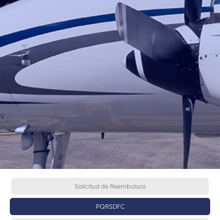
Solicitud de Reembolsos
PQRSDFC