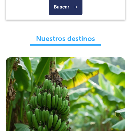
Buscar
➜
Nuestros destinos