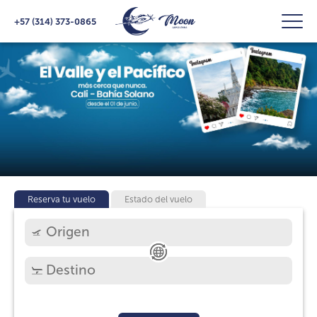
+57 (314) 373-0865
Reserva tu vuelo
Estado del vuelo