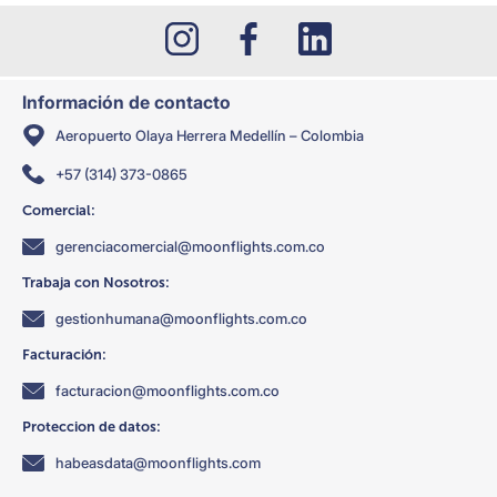
Información de contacto
Aeropuerto Olaya Herrera Medellín – Colombia
+57 (314) 373-0865
Comercial:
gerenciacomercial@moonflights.com.co
Trabaja con Nosotros:
gestionhumana@moonflights.com.co
Facturación:
facturacion@moonflights.com.co
Proteccion de datos:
habeasdata@moonflights.com