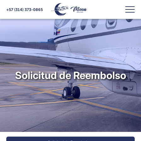
+57 (314) 373-0865
Solicitud de Reembolso