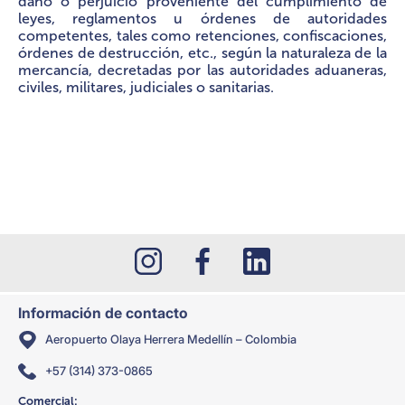
daño o perjuicio proveniente del cumplimiento de
leyes, reglamentos u órdenes de autoridades
competentes, tales como retenciones, confiscaciones,
órdenes de destrucción, etc., según la naturaleza de la
mercancía, decretadas por las autoridades aduaneras,
civiles, militares, judiciales o sanitarias.
Información de contacto
Aeropuerto Olaya Herrera Medellín – Colombia
+57 (314) 373-0865
Comercial: