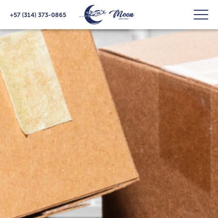
+57 (314) 373-0865