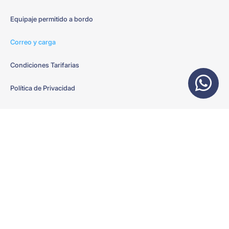
Equipaje permitido a bordo
Correo y carga
Condiciones Tarifarias
Política de Privacidad
Sobre Moon Flights
Destinos
Nosotros
Rutas
Vuelos Chárter