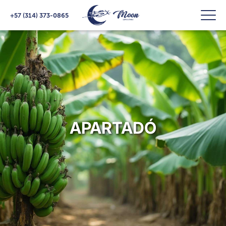
+57 (314) 373-0865
APARTADÓ