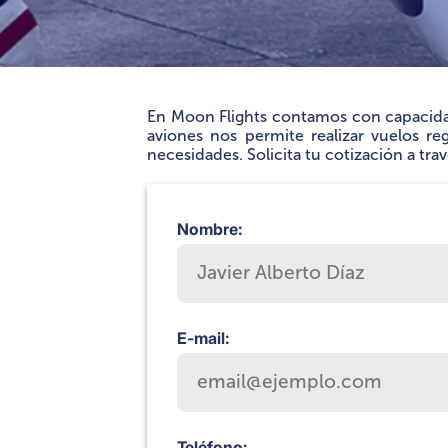
En Moon Flights contamos con capacidad 
aviones nos permite realizar vuelos re
necesidades. Solicita tu cotización a tra
Nombre:
E-mail:
Teléfono: