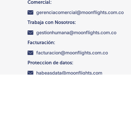
Comercial:
gerenciacomercial@moonflights.com.co
Trabaja con Nosotros:
gestionhumana@moonflights.com.co
Facturación:
facturacion@moonflights.com.co
Proteccion de datos:
habeasdata@moonflights.com
Suscribete a nuestras ofertas