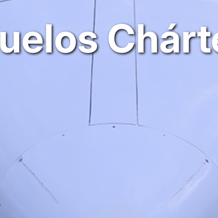
uelos Chárt