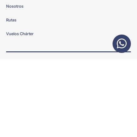
Nosotros
Rutas
Vuelos Chárter
Suscribete a nuestras ofertas