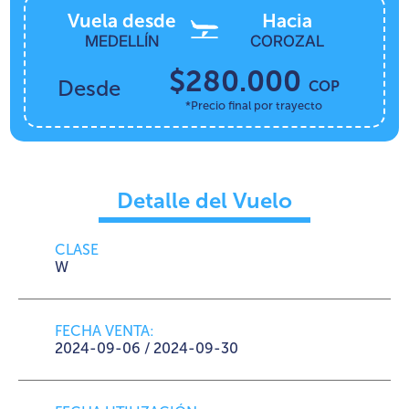
Vuela desde
Hacia
MEDELLÍN
COROZAL
$280.000
Desde
COP
*Precio final por trayecto
Detalle del Vuelo
CLASE
W
FECHA VENTA:
2024-09-06 / 2024-09-30