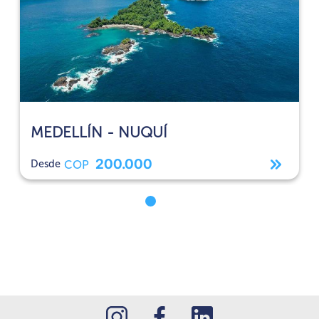
MEDELLÍN -
NUQUÍ
200.000
Desde
COP