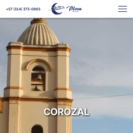
+57 (314) 373-0865
COROZAL